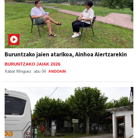
Buruntzako jaien atarikoa, Ainhoa Aiertzarekin
BURUNTZAKO JAIAK 2026
Xabat Minguez
abu 04
ANDOAIN