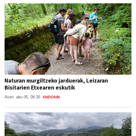
Naturan murgiltzeko jarduerak, Leizaran
Bisitarien Etxearen eskutik
Aiurri
abu 05, 08:30
ANDOAIN