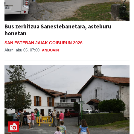
Bus zerbitzua Sanestebanetara, asteburu
honetan
SAN ESTEBAN JAIAK GOIBURUN 2026
Aiurri
abu 05, 07:00
ANDOAIN