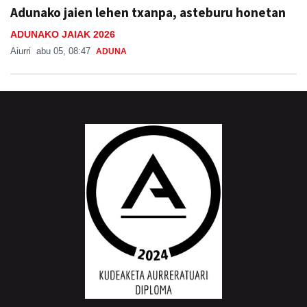
Adunako jaien lehen txanpa, asteburu honetan
ADUNAKO JAIAK 2026
Aiurri
abu 05, 08:47
ADUNA