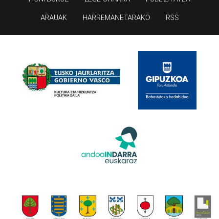
ARAUAK
HARREMANETARAKO
RSS