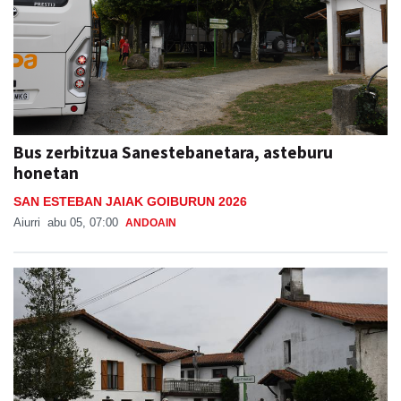
Bus zerbitzua Sanestebanetara, asteburu
honetan
SAN ESTEBAN JAIAK GOIBURUN 2026
Aiurri
abu 05, 07:00
ANDOAIN