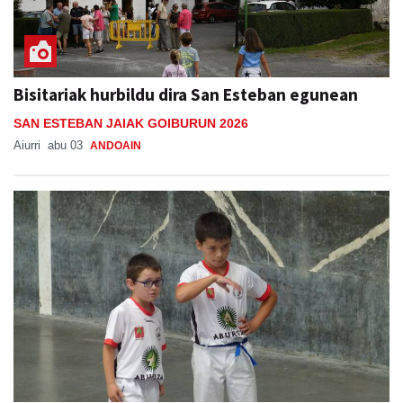
Bisitariak hurbildu dira San Esteban egunean
SAN ESTEBAN JAIAK GOIBURUN 2026
Aiurri
abu 03
ANDOAIN