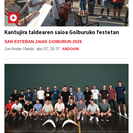
Kantujira taldearen saioa Goiburuko festetan
SAN ESTEBAN JAIAK GOIBURUN 2026
Jon Ander Ubeda
abu 07, 20:37
ANDOAIN