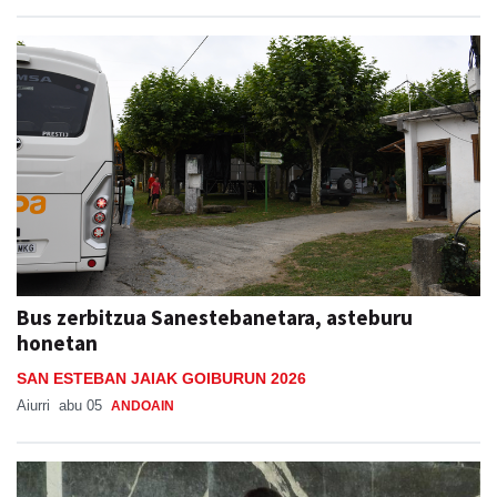
Bus zerbitzua Sanestebanetara, asteburu
honetan
SAN ESTEBAN JAIAK GOIBURUN 2026
Aiurri
abu 05
ANDOAIN