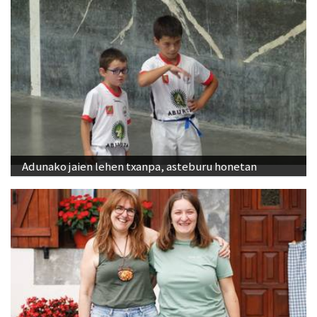
Adunako jaien lehen txanpa, asteburu honetan