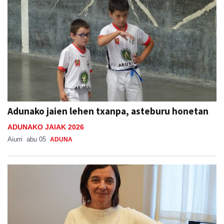
Adunako jaien lehen txanpa, asteburu honetan
ADUNAKO JAIAK 2026
Aiurri
abu 05
ADUNA