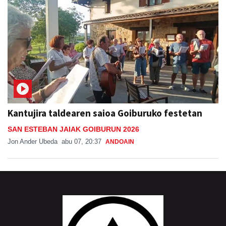
Kantujira taldearen saioa Goiburuko festetan
SAN ESTEBAN JAIAK GOIBURUN 2026
Jon Ander Ubeda
abu 07, 20:37
ANDOAIN