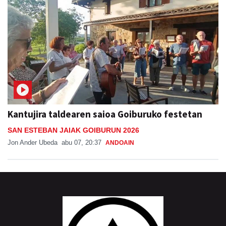
Kantujira taldearen saioa Goiburuko festetan
SAN ESTEBAN JAIAK GOIBURUN 2026
Jon Ander Ubeda
abu 07, 20:37
ANDOAIN