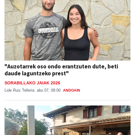
"Auzotarrek oso ondo erantzuten dute, beti
daude laguntzeko prest"
SORABILLAKO JAIAK 2026
Lide Ruiz Telleria
abu 07, 08:00
ANDOAIN