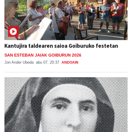
Kantujira taldearen saioa Goiburuko festetan
SAN ESTEBAN JAIAK GOIBURUN 2026
Jon Ander Ubeda
abu 07, 20:37
ANDOAIN