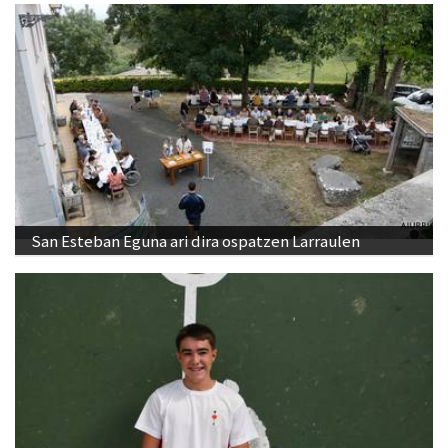
San Esteban Eguna ari dira ospatzen Larraulen