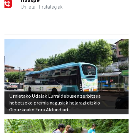
Itxaspe
Urnieta
- Frutategiak
Urnietako Udalak Lurraldebusen zerbitzua
hobetzeko premia nagusiak helarazi dizkio
Gipuzkoako Foru Aldundiari