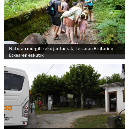
Naturan murgiltzeko jarduerak, Leizaran Bisitarien
Etxearen eskutik