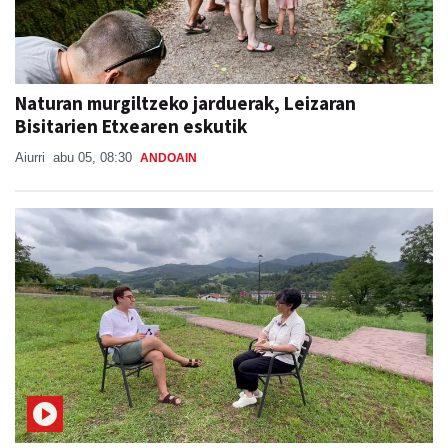
Naturan murgiltzeko jarduerak, Leizaran
Bisitarien Etxearen eskutik
Aiurri
abu 05, 08:30
ANDOAIN