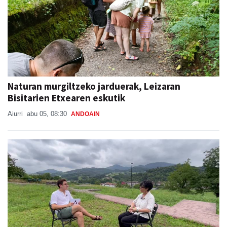
Naturan murgiltzeko jarduerak, Leizaran
Bisitarien Etxearen eskutik
Aiurri
abu 05, 08:30
ANDOAIN