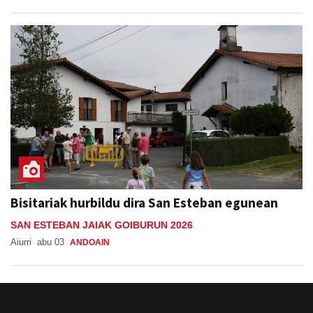
Bisitariak hurbildu dira San Esteban egunean
SAN ESTEBAN JAIAK GOIBURUN 2026
Aiurri
abu 03
ANDOAIN