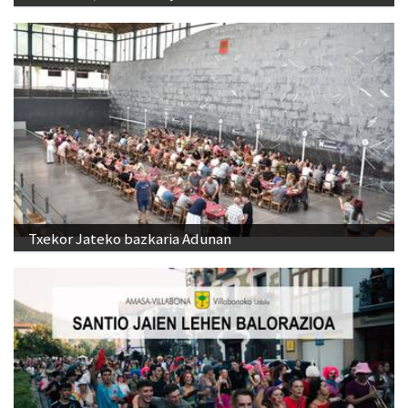
Txekor Jateko bazkaria Adunan