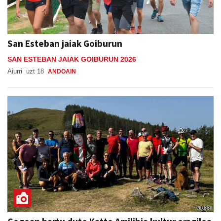
San Esteban jaiak Goiburun
SAN ESTEBAN JAIAK GOIBURUN 2026
Aiurri
uzt 18
ANDOAIN