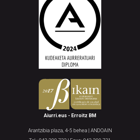
Aiurri.eus - Erroitz BM
Arantzibia plaza, 4-5 behea | ANDOAIN