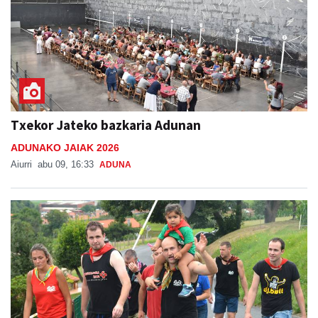
Txekor Jateko bazkaria Adunan
ADUNAKO JAIAK 2026
Aiurri
abu 09, 16:33
ADUNA