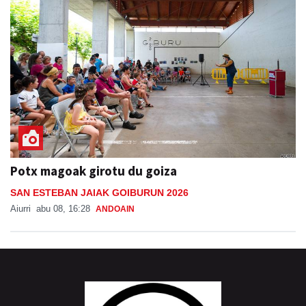
Potx magoak girotu du goiza
SAN ESTEBAN JAIAK GOIBURUN 2026
Aiurri
abu 08, 16:28
ANDOAIN