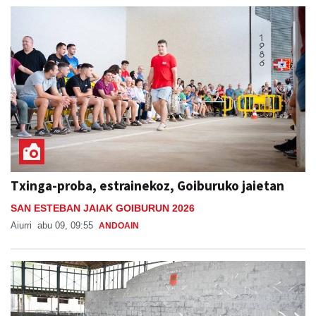
Txinga-proba, estrainekoz, Goiburuko jaietan
SAN ESTEBAN JAIAK GOIBURUN 2026
Aiurri
abu 09, 09:55
ANDOAIN