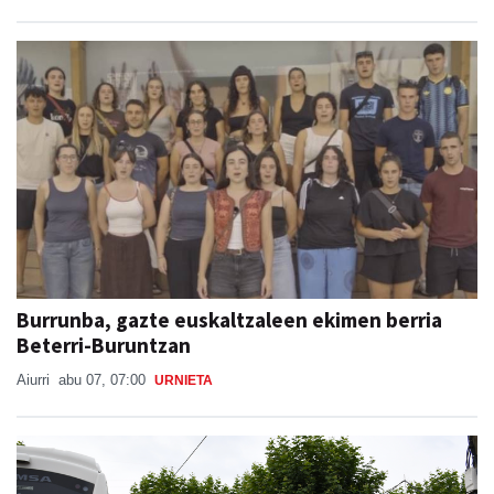
Burrunba, gazte euskaltzaleen ekimen berria
Beterri-Buruntzan
Aiurri
abu 07, 07:00
URNIETA