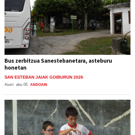
Bus zerbitzua Sanestebanetara, asteburu
honetan
SAN ESTEBAN JAIAK GOIBURUN 2026
Aiurri
abu 05
ANDOAIN