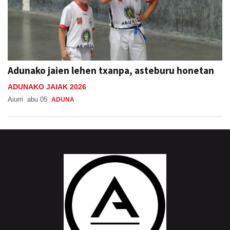
Adunako jaien lehen txanpa, asteburu honetan
ADUNAKO JAIAK 2026
Aiurri
abu 05
ADUNA