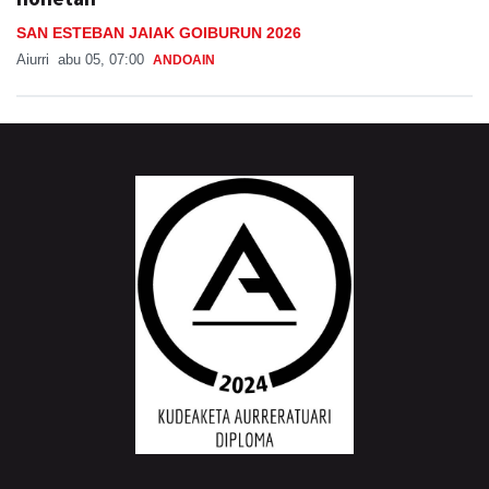
SAN ESTEBAN JAIAK GOIBURUN 2026
Aiurri
abu 05, 07:00
ANDOAIN