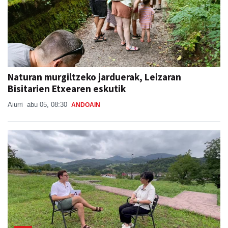
Naturan murgiltzeko jarduerak, Leizaran
Bisitarien Etxearen eskutik
Aiurri
abu 05, 08:30
ANDOAIN