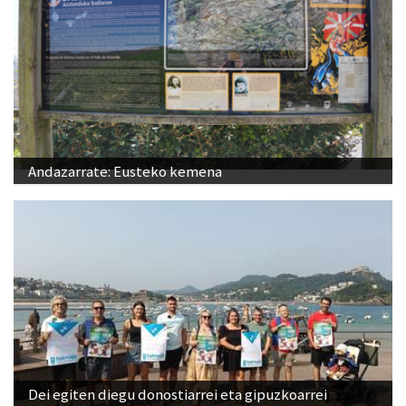
Andazarrate: Eusteko kemena
Dei egiten diegu donostiarrei eta gipuzkoarrei