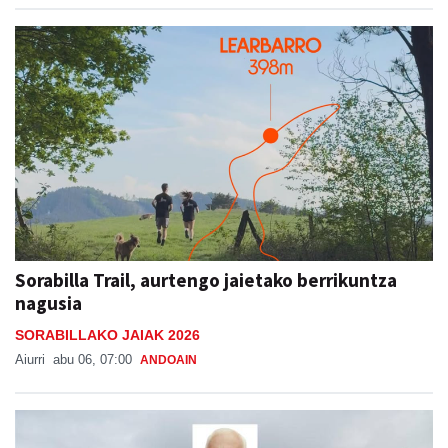
Sorabilla Trail, aurtengo jaietako berrikuntza
nagusia
SORABILLAKO JAIAK 2026
Aiurri
abu 06, 07:00
ANDOAIN