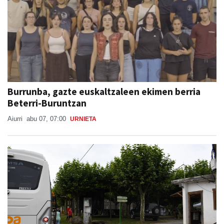
Burrunba, gazte euskaltzaleen ekimen berria
Beterri-Buruntzan
Aiurri
abu 07, 07:00
URNIETA