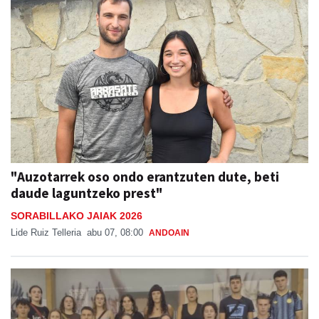
"Auzotarrek oso ondo erantzuten dute, beti
daude laguntzeko prest"
SORABILLAKO JAIAK 2026
Lide Ruiz Telleria
abu 07, 08:00
ANDOAIN