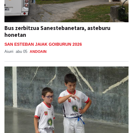
Bus zerbitzua Sanestebanetara, asteburu
honetan
SAN ESTEBAN JAIAK GOIBURUN 2026
Aiurri
abu 05
ANDOAIN