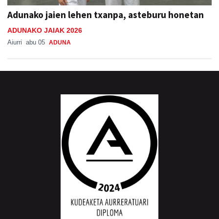
Adunako jaien lehen txanpa, asteburu honetan
ADUNAKO JAIAK 2026
Aiurri
abu 05
ADUNA