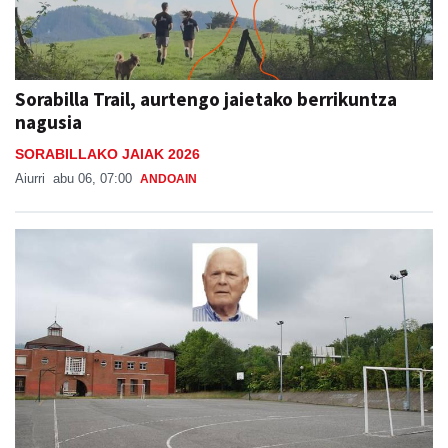
Sorabilla Trail, aurtengo jaietako berrikuntza
nagusia
SORABILLAKO JAIAK 2026
Aiurri
abu 06, 07:00
ANDOAIN