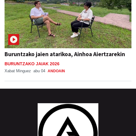
Buruntzako jaien atarikoa, Ainhoa Aiertzarekin
BURUNTZAKO JAIAK 2026
Xabat Minguez
abu 04
ANDOAIN