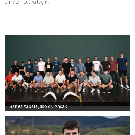
Urnieta
- Euskaltegiak
Babes zabala jaso du Ansak