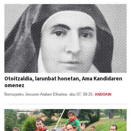
Otoitzaldia, larunbat honetan, Ama Kandidaren
omenez
Berrozpeko Jesusen Alaben Elkartea
abu 07, 09:25
ANDOAIN