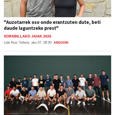
"Auzotarrek oso ondo erantzuten dute, beti
daude laguntzeko prest"
SORABILLAKO JAIAK 2026
Lide Ruiz Telleria
abu 07, 08:00
ANDOAIN