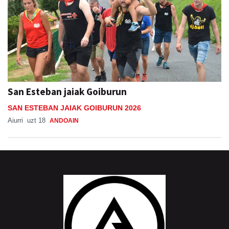
San Esteban jaiak Goiburun
SAN ESTEBAN JAIAK GOIBURUN 2026
Aiurri
uzt 18
ANDOAIN