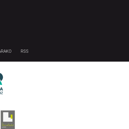
ARAKO
RSS