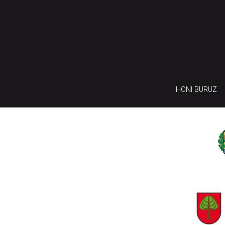
HONI BURUZ