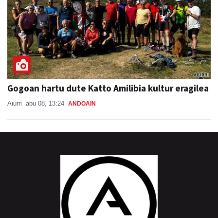
Gogoan hartu dute Katto Amilibia kultur eragilea
Aiurri
abu 08, 13:24
ANDOAIN