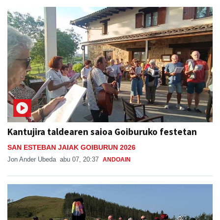
Kantujira taldearen saioa Goiburuko festetan
SAN ESTEBAN JAIAK GOIBURUN 2026
Jon Ander Ubeda
abu 07, 20:37
ANDOAIN