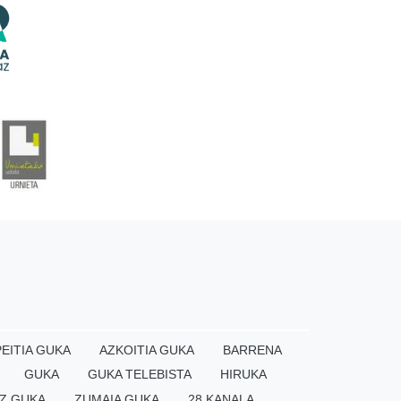
EITIA GUKA
AZKOITIA GUKA
BARRENA
GUKA
GUKA TELEBISTA
HIRUKA
Z GUKA
ZUMAIA GUKA
28 KANALA