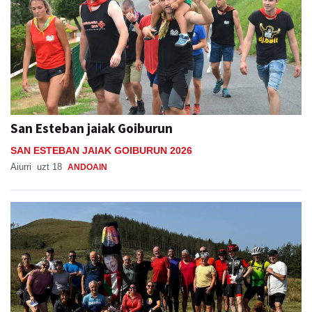
San Esteban jaiak Goiburun
SAN ESTEBAN JAIAK GOIBURUN 2026
Aiurri
uzt 18
ANDOAIN