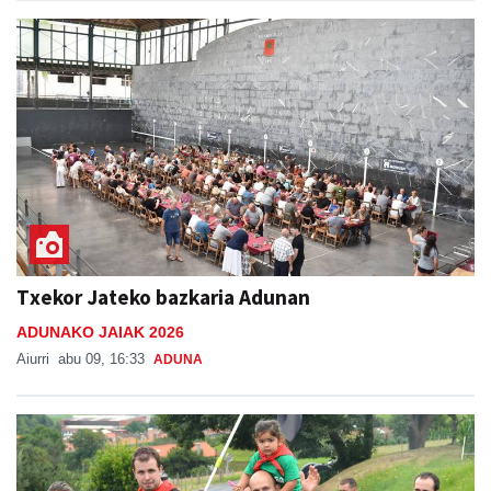
Txekor Jateko bazkaria Adunan
ADUNAKO JAIAK 2026
Aiurri
abu 09, 16:33
ADUNA