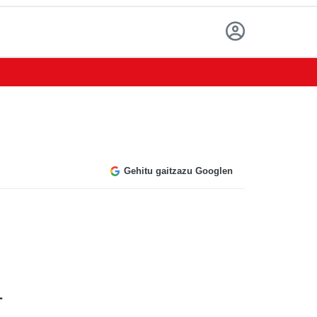
Gehitu gaitzazu Googlen
.