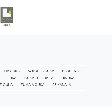
EITIA GUKA
AZKOITIA GUKA
BARRENA
GUKA
GUKA TELEBISTA
HIRUKA
Z GUKA
ZUMAIA GUKA
28 KANALA