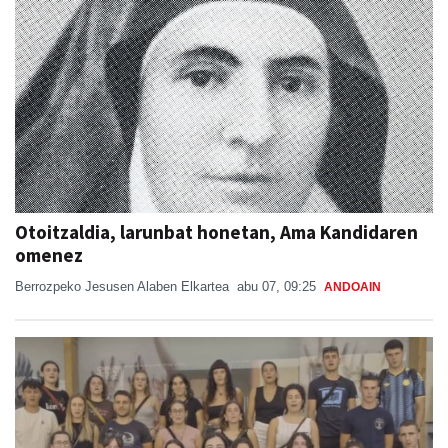
Otoitzaldia, larunbat honetan, Ama Kandidaren
omenez
Berrozpeko Jesusen Alaben Elkartea
abu 07, 09:25
ANDOAIN