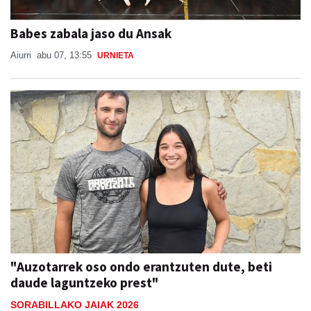
Babes zabala jaso du Ansak
Aiurri
abu 07, 13:55
URNIETA
"Auzotarrek oso ondo erantzuten dute, beti
daude laguntzeko prest"
SORABILLAKO JAIAK 2026