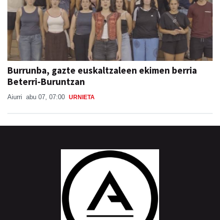
Burrunba, gazte euskaltzaleen ekimen berria
Beterri-Buruntzan
Aiurri
abu 07, 07:00
URNIETA