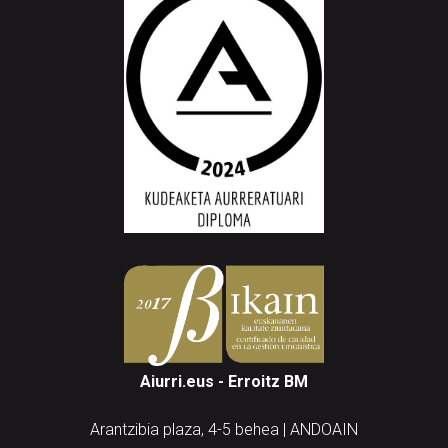
Aiurri.eus - Erroitz BM
Arantzibia plaza, 4-5 behea | ANDOAIN