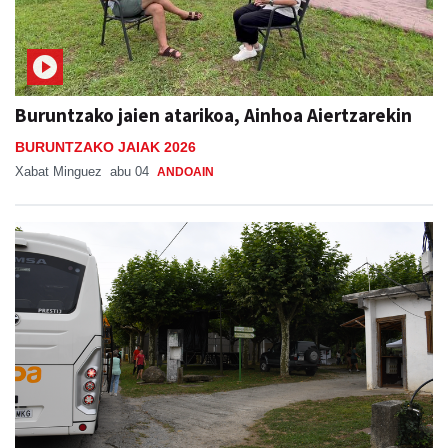
Buruntzako jaien atarikoa, Ainhoa Aiertzarekin
BURUNTZAKO JAIAK 2026
Xabat Minguez
abu 04
ANDOAIN