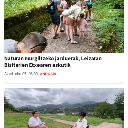
Naturan murgiltzeko jarduerak, Leizaran
Bisitarien Etxearen eskutik
Aiurri
abu 05, 08:30
ANDOAIN