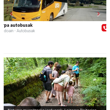
Previous
Next
Stop liburu-denda
Andoain
- Liburu-dendak
Naturan murgiltzeko jarduerak, Leizaran Bisitarien