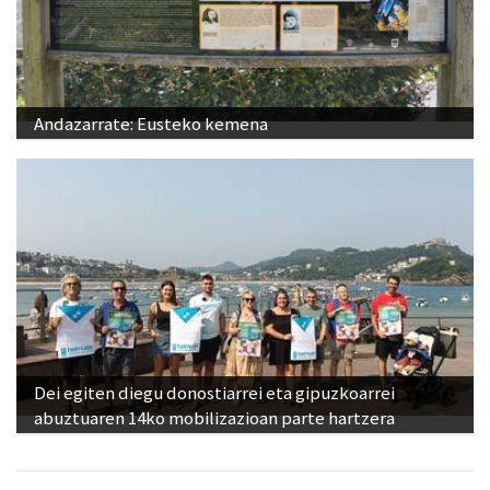
Andazarrate: Eusteko kemena
Dei egiten diegu donostiarrei eta gipuzkoarrei
abuztuaren 14ko mobilizazioan parte hartzera