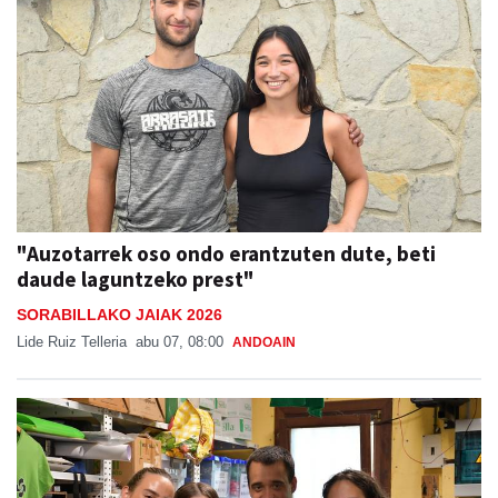
"Auzotarrek oso ondo erantzuten dute, beti
daude laguntzeko prest"
SORABILLAKO JAIAK 2026
Lide Ruiz Telleria
abu 07, 08:00
ANDOAIN