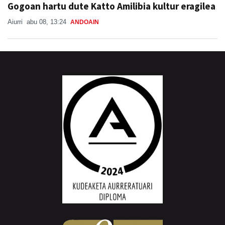
Gogoan hartu dute Katto Amilibia kultur eragilea
Aiurri
abu 08, 13:24
ANDOAIN