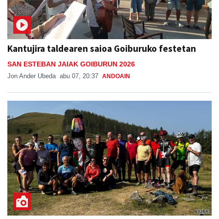
Kantujira taldearen saioa Goiburuko festetan
SAN ESTEBAN JAIAK GOIBURUN 2026
Jon Ander Ubeda
abu 07, 20:37
ANDOAIN