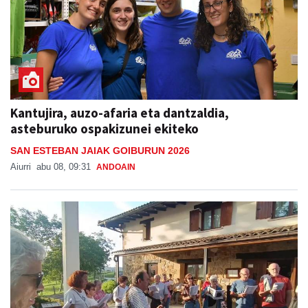
Kantujira, auzo-afaria eta dantzaldia,
asteburuko ospakizunei ekiteko
SAN ESTEBAN JAIAK GOIBURUN 2026
Aiurri
abu 08, 09:31
ANDOAIN