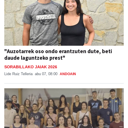
"Auzotarrek oso ondo erantzuten dute, beti
daude laguntzeko prest"
SORABILLAKO JAIAK 2026
Lide Ruiz Telleria
abu 07, 08:00
ANDOAIN