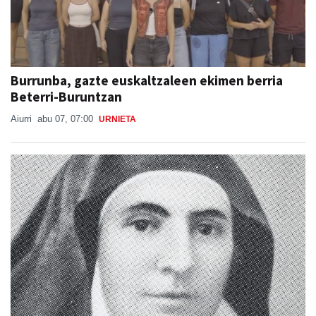
Burrunba, gazte euskaltzaleen ekimen berria
Beterri-Buruntzan
Aiurri
abu 07, 07:00
URNIETA