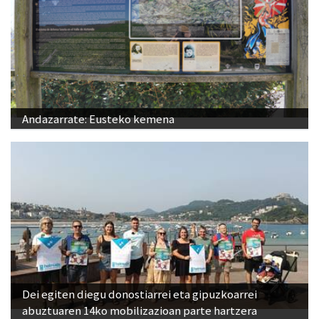
Andazarrate: Eusteko kemena
Dei egiten diegu donostiarrei eta gipuzkoarrei
abuztuaren 14ko mobilizazioan parte hartzera