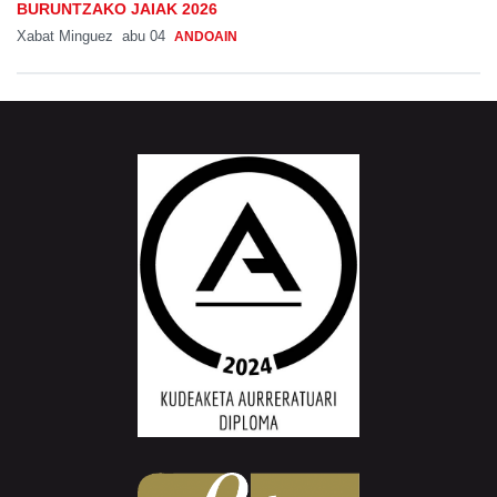
BURUNTZAKO JAIAK 2026
Xabat Minguez
abu 04
ANDOAIN