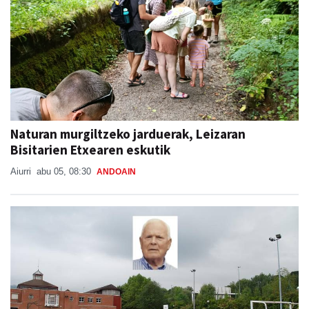
Naturan murgiltzeko jarduerak, Leizaran
Bisitarien Etxearen eskutik
Aiurri
abu 05, 08:30
ANDOAIN