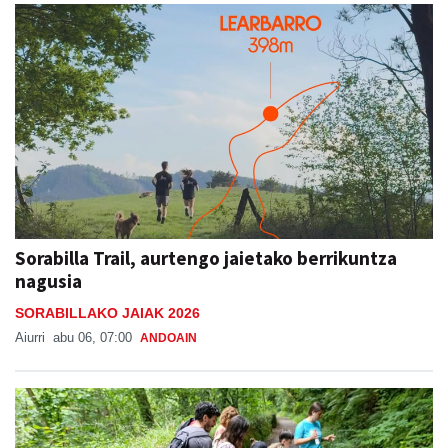
Sorabilla Trail, aurtengo jaietako berrikuntza
nagusia
SORABILLAKO JAIAK 2026
Aiurri
abu 06, 07:00
ANDOAIN