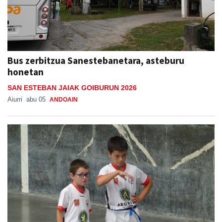
Bus zerbitzua Sanestebanetara, asteburu
honetan
SAN ESTEBAN JAIAK GOIBURUN 2026
Aiurri
abu 05
ANDOAIN