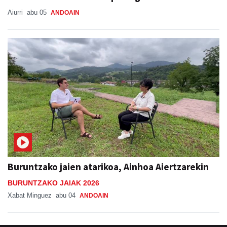
Buruntzako jaien atarikoa, Ainhoa Aiertzarekin
BURUNTZAKO JAIAK 2026
Xabat Minguez
abu 04
ANDOAIN