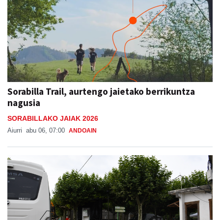
Sorabilla Trail, aurtengo jaietako berrikuntza
nagusia
SORABILLAKO JAIAK 2026
Aiurri
abu 06, 07:00
ANDOAIN