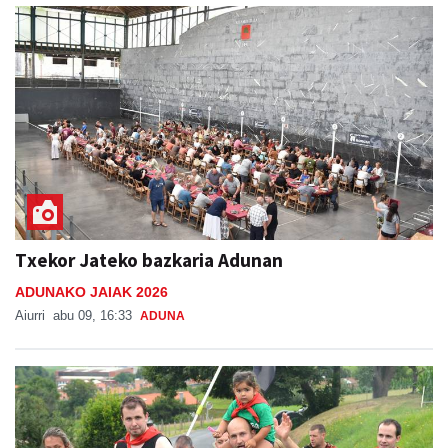
Txekor Jateko bazkaria Adunan
ADUNAKO JAIAK 2026
Aiurri
abu 09, 16:33
ADUNA