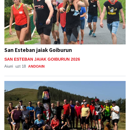
San Esteban jaiak Goiburun
SAN ESTEBAN JAIAK GOIBURUN 2026
Aiurri
uzt 18
ANDOAIN