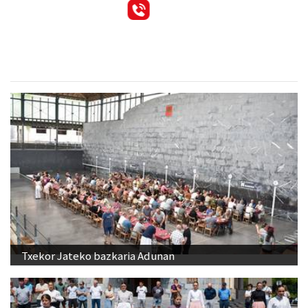
Txekor Jateko bazkaria Adunan