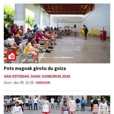
Potx magoak girotu du goiza
SAN ESTEBAN JAIAK GOIBURUN 2026
Aiurri
abu 08, 16:28
ANDOAIN