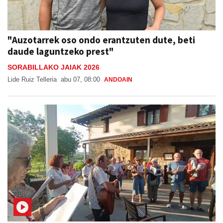
"Auzotarrek oso ondo erantzuten dute, beti
daude laguntzeko prest"
SORABILLAKO JAIAK 2026
Lide Ruiz Telleria
abu 07, 08:00
ANDOAIN