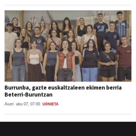
Burrunba, gazte euskaltzaleen ekimen berria
Beterri-Buruntzan
Aiurri
abu 07, 07:00
URNIETA