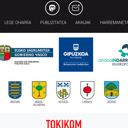
LEGE OHARRA
PUBLIZITATEA
ARAUAK
HARREMANET