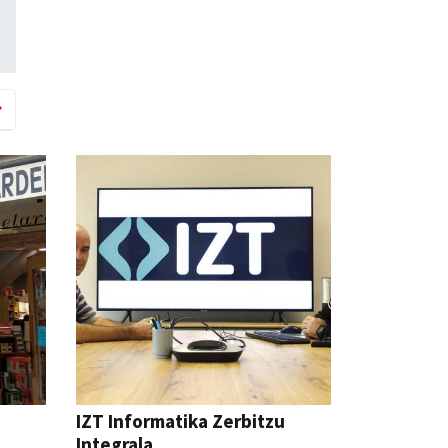
a
IZT Informatika Zerbitzu
Integrala