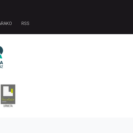
ARAKO
RSS