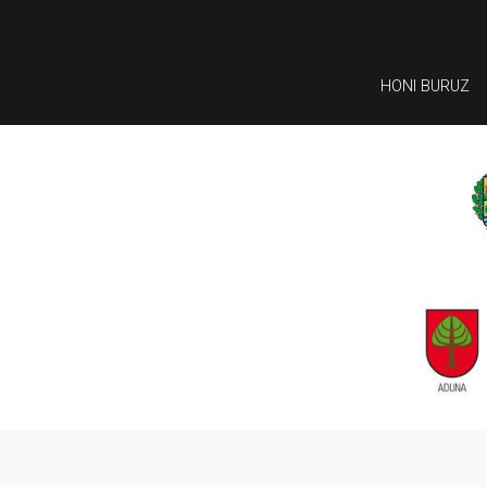
HONI BURUZ