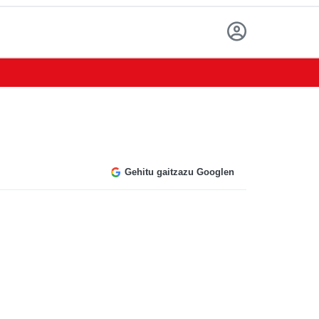
Gehitu gaitzazu Googlen