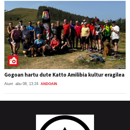
Gogoan hartu dute Katto Amilibia kultur eragilea
Aiurri
abu 08, 13:24
ANDOAIN