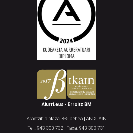
Aiurri.eus - Erroitz BM
Arantzibia plaza, 4-5 behea | ANDOAIN
Tel.: 943 300 732 | Faxa: 943 300 731