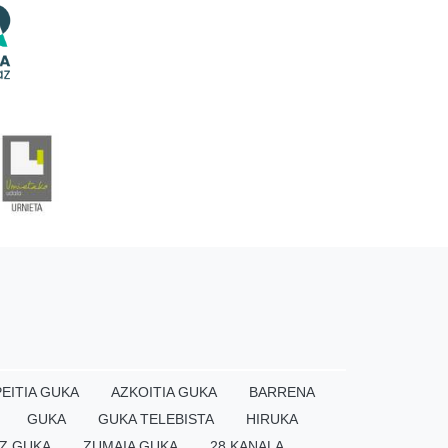
EITIA GUKA
AZKOITIA GUKA
BARRENA
GUKA
GUKA TELEBISTA
HIRUKA
Z GUKA
ZUMAIA GUKA
28 KANALA