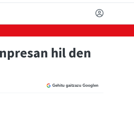
npresan hil den
Gehitu gaitzazu Googlen