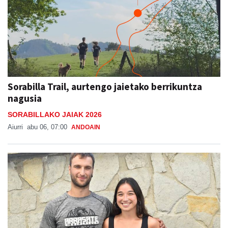
Sorabilla Trail, aurtengo jaietako berrikuntza
nagusia
SORABILLAKO JAIAK 2026
Aiurri
abu 06, 07:00
ANDOAIN