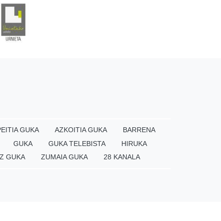
EITIA GUKA
AZKOITIA GUKA
BARRENA
GUKA
GUKA TELEBISTA
HIRUKA
Z GUKA
ZUMAIA GUKA
28 KANALA