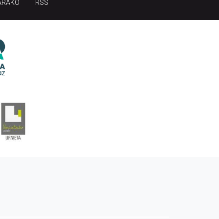
ARAKO
RSS