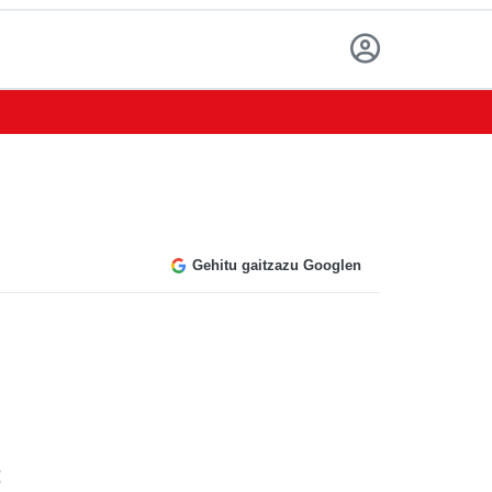
Gehitu gaitzazu Googlen
: