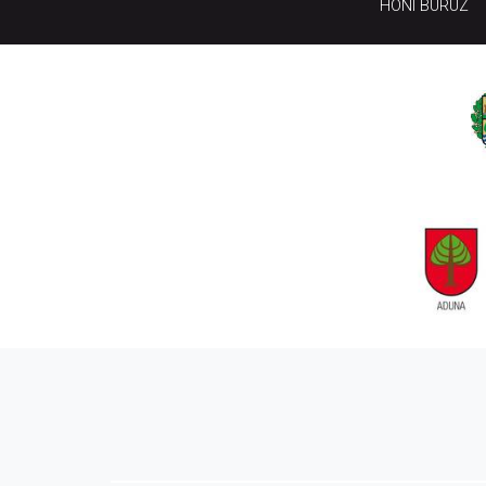
HONI BURUZ