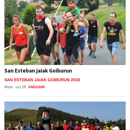
San Esteban jaiak Goiburun
SAN ESTEBAN JAIAK GOIBURUN 2026
Aiurri
uzt 18
ANDOAIN