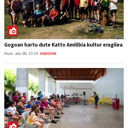
Gogoan hartu dute Katto Amilibia kultur eragilea
Aiurri
abu 08, 13:24
ANDOAIN