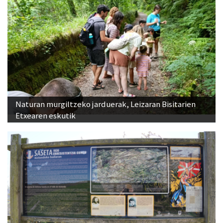
Naturan murgiltzeko jarduerak, Leizaran Bisitarien
Etxearen eskutik