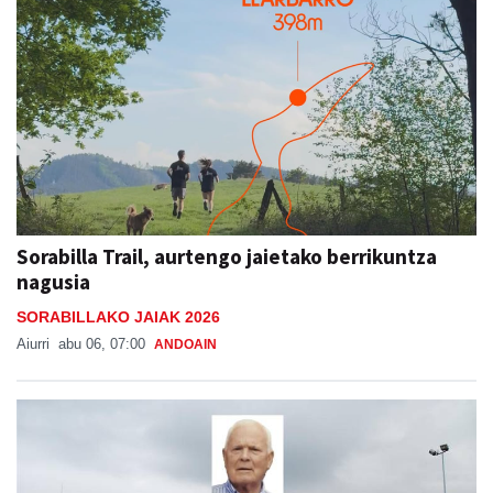
Sorabilla Trail, aurtengo jaietako berrikuntza
nagusia
SORABILLAKO JAIAK 2026
Aiurri
abu 06, 07:00
ANDOAIN