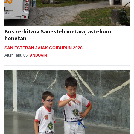
Bus zerbitzua Sanestebanetara, asteburu
honetan
SAN ESTEBAN JAIAK GOIBURUN 2026
Aiurri
abu 05
ANDOAIN