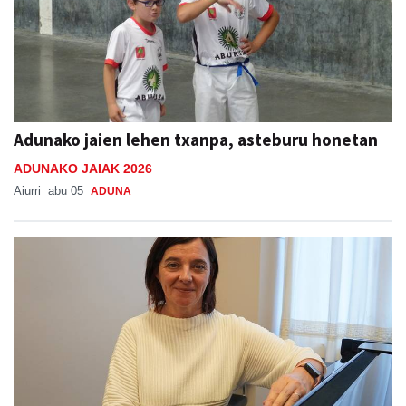
Adunako jaien lehen txanpa, asteburu honetan
ADUNAKO JAIAK 2026
Aiurri
abu 05
ADUNA