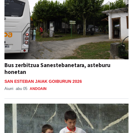
Bus zerbitzua Sanestebanetara, asteburu
honetan
SAN ESTEBAN JAIAK GOIBURUN 2026
Aiurri
abu 05
ANDOAIN