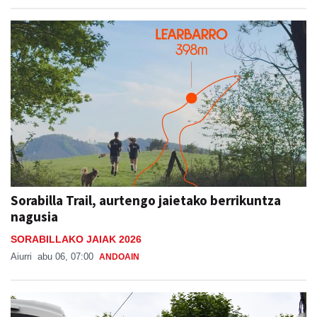
Sorabilla Trail, aurtengo jaietako berrikuntza
nagusia
SORABILLAKO JAIAK 2026
Aiurri
abu 06, 07:00
ANDOAIN