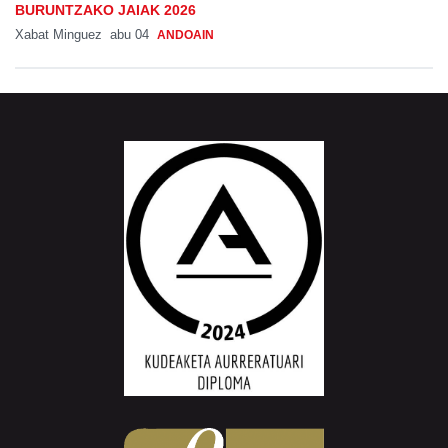
BURUNTZAKO JAIAK 2026
Xabat Minguez
abu 04
ANDOAIN