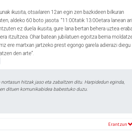
unak ikusita, otsailaren 12an egin zen bazkideen bilkuran
zuten, aldeko 60 boto jasota. “11:00tatik 13:00etara lanean ar
tzuten ez duela ikusita, gure lana bertan behera uztea eraba
era itzultzea. Ohar batean jubilatuen egoitza berria moldatz
riz ere martxan jartzeko prest egongo garela adierazi diegu
ratzen den arte”.
ortasun hitzak jaso eta zabaltzen ditu. Harpidedun eginda,
tzen dituen komunikabidea babestuko duzu.
Erantzun