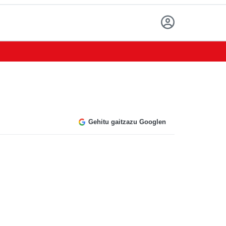
Gehitu gaitzazu Googlen