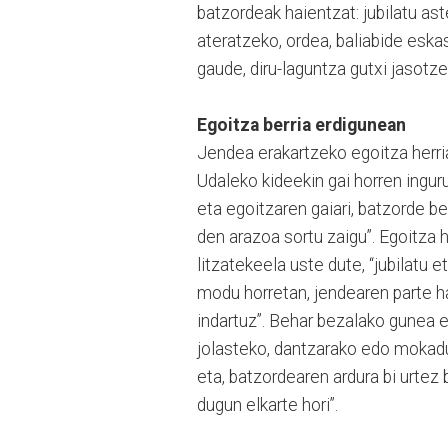
batzordeak haientzat: jubilatu aste
ateratzeko, ordea, baliabide eska
gaude, diru-laguntza gutxi jasotz
Egoitza berria erdigunean
Jendea erakartzeko egoitza herria
Udaleko kideekin gai horren inguru
eta egoitzaren gaiari, batzorde b
den arazoa sortu zaigu”. Egoitza 
litzatekeela uste dute, “jubilatu e
modu horretan, jendearen parte ha
indartuz”. Behar bezalako gunea et
jolasteko, dantzarako edo mokadu
eta, batzordearen ardura bi urtez
dugun elkarte hori”.