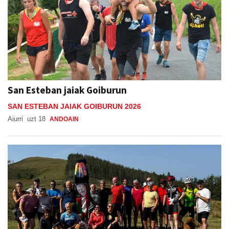
San Esteban jaiak Goiburun
SAN ESTEBAN JAIAK GOIBURUN 2026
Aiurri
uzt 18
ANDOAIN