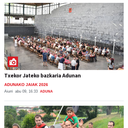
Txekor Jateko bazkaria Adunan
ADUNAKO JAIAK 2026
Aiurri
abu 09, 16:33
ADUNA