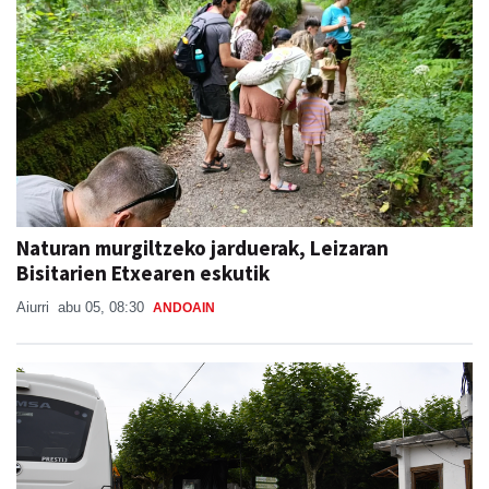
Naturan murgiltzeko jarduerak, Leizaran
Bisitarien Etxearen eskutik
Aiurri
abu 05, 08:30
ANDOAIN