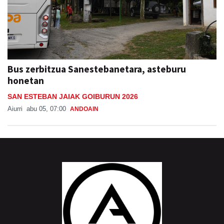
Bus zerbitzua Sanestebanetara, asteburu
honetan
SAN ESTEBAN JAIAK GOIBURUN 2026
Aiurri
abu 05, 07:00
ANDOAIN