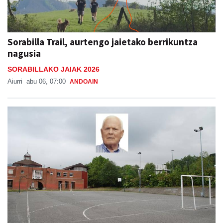
Sorabilla Trail, aurtengo jaietako berrikuntza
nagusia
SORABILLAKO JAIAK 2026
Aiurri
abu 06, 07:00
ANDOAIN