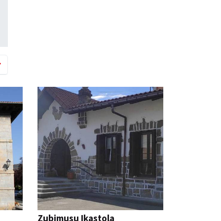
Zubimusu Ikastola