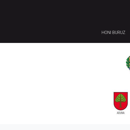
HONI BURUZ