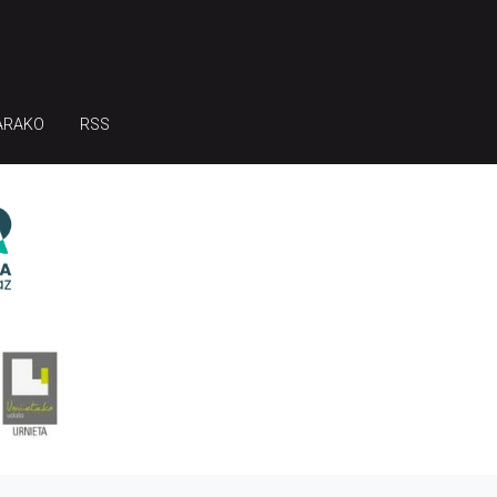
ARAKO
RSS