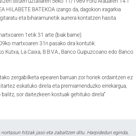
tzen dituen uztailaren 5eko 11/1989 Foru Arauaren 14.1
PEA HILABETE BATEKOA izango da, dagokion iragarkia
rgitaratu eta biharamunetik aurrera kontatzen hasita.
xoaren 1etik 31 arte (biak barne).
009ko martxoaren 31n pasako dira kontutik.
iko Kutxa, La Caixa, B.B.V.A., Banco Guipuzcoano edo Banco
utako zergabilketa epearen barruan zor horiek ordaintzen ez
bitartez eskatuko direla eta premiamenduzko errekargua,
balitz, sor daitezkeen kostuak gehituko direla".
ortasun hitzak jaso eta zabaltzen ditu. Harpidedun eginda,