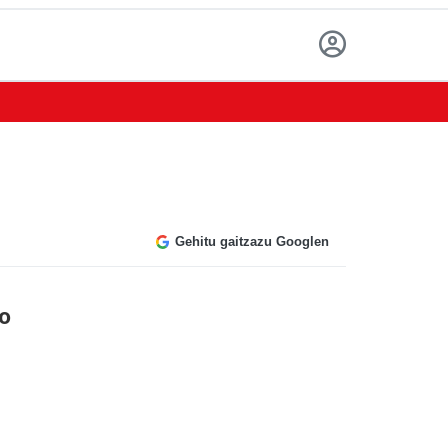
Gehitu gaitzazu Googlen
o