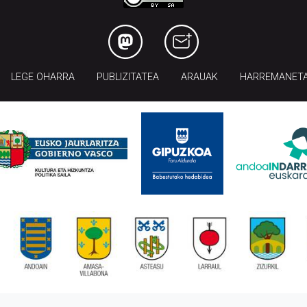
LEGE OHARRA
PUBLIZITATEA
ARAUAK
HARREMANET