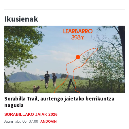
Ikusienak
Sorabilla Trail, aurtengo jaietako berrikuntza
nagusia
SORABILLAKO JAIAK 2026
Aiurri
abu 06, 07:00
ANDOAIN