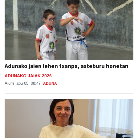
Adunako jaien lehen txanpa, asteburu honetan
ADUNAKO JAIAK 2026
Aiurri
abu 05, 08:47
ADUNA