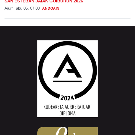
SAN ESTEBAN JAIAK GOIBURUN 2026
Aiurri
abu 05, 07:00
ANDOAIN