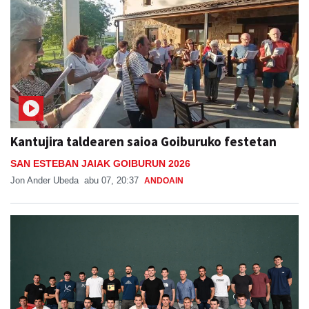
Kantujira taldearen saioa Goiburuko festetan
SAN ESTEBAN JAIAK GOIBURUN 2026
Jon Ander Ubeda
abu 07, 20:37
ANDOAIN