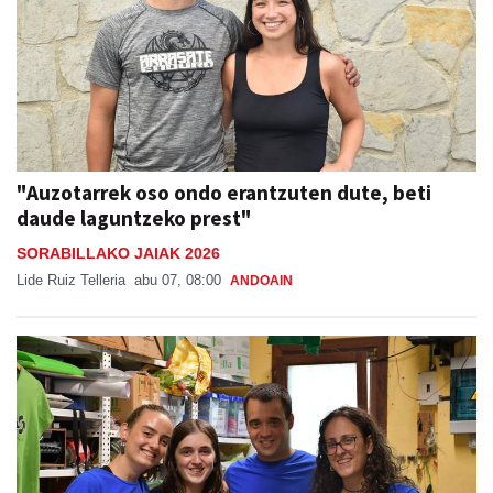
"Auzotarrek oso ondo erantzuten dute, beti
daude laguntzeko prest"
SORABILLAKO JAIAK 2026
Lide Ruiz Telleria
abu 07, 08:00
ANDOAIN