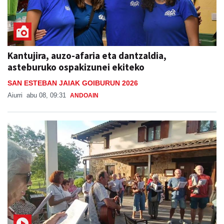
Kantujira, auzo-afaria eta dantzaldia,
asteburuko ospakizunei ekiteko
SAN ESTEBAN JAIAK GOIBURUN 2026
Aiurri
abu 08, 09:31
ANDOAIN