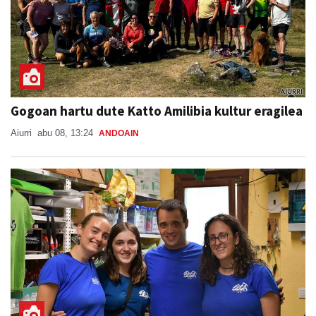
Gogoan hartu dute Katto Amilibia kultur eragilea
Aiurri
abu 08, 13:24
ANDOAIN