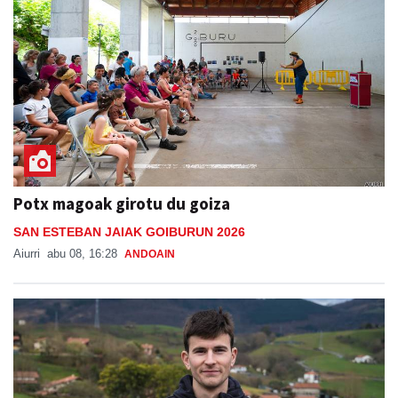
Potx magoak girotu du goiza
SAN ESTEBAN JAIAK GOIBURUN 2026
Aiurri
abu 08, 16:28
ANDOAIN