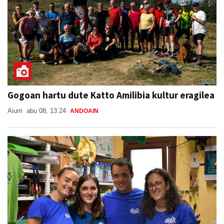
Gogoan hartu dute Katto Amilibia kultur eragilea
Aiurri
abu 08, 13:24
ANDOAIN