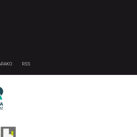
ARAKO
RSS