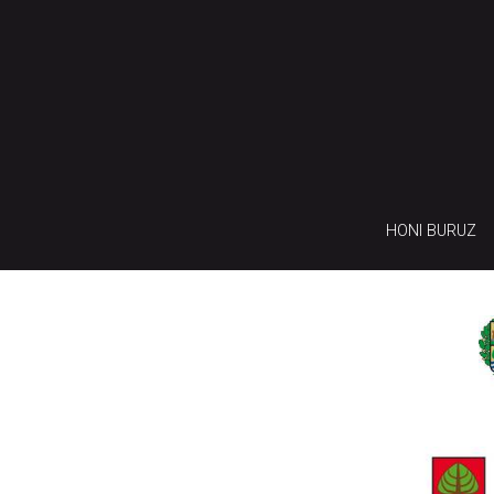
HONI BURUZ