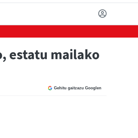
, estatu mailako
Gehitu gaitzazu Googlen