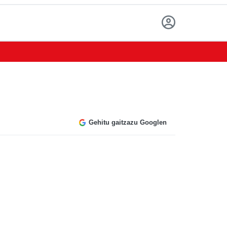
Gehitu gaitzazu Googlen