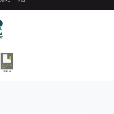
ARAKO
RSS